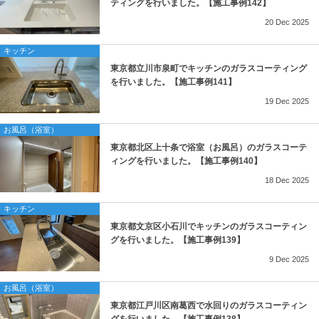
フロアコーティング
ティングを行いました。【施工事例142】
20
Dec
2025
白木コーティング
キッチン
東京都立川市泉町でキッチンのガラスコーティング
を行いました。【施工事例141】
19
Dec
2025
お風呂（浴室）
東京都北区上十条で浴室（お風呂）のガラスコーテ
ィングを行いました。【施工事例140】
18
Dec
2025
キッチン
東京都文京区小石川でキッチンのガラスコーティン
グを行いました。【施工事例139】
9
Dec
2025
お風呂（浴室）
東京都江戸川区南葛西で水回りのガラスコーティン
グを行いました。【施工事例138】