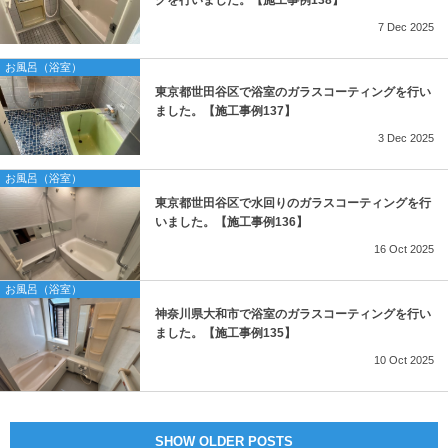
7
Dec
2025
お風呂（浴室）
東京都世田谷区で浴室のガラスコーティングを行い
ました。【施工事例137】
3
Dec
2025
お風呂（浴室）
東京都世田谷区で水回りのガラスコーティングを行
いました。【施工事例136】
16
Oct
2025
お風呂（浴室）
神奈川県大和市で浴室のガラスコーティングを行い
ました。【施工事例135】
10
Oct
2025
SHOW OLDER POSTS